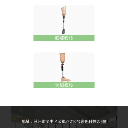
地址：苏州市吴中区金枫路216号东创科技园F幢